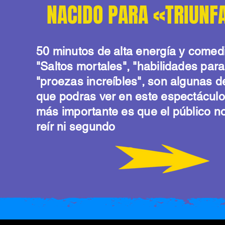
NACIDO PARA «TRIUN
50 minutos de alta energía y comedi
"Saltos mortales", "habilidades par
"proezas increíbles", son algunas d
que podras ver en este espectáculo,
más importante es que el público n
reír ni segundo