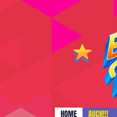
HOME
AUCH!!!