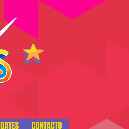
 DATES
CONTACTO