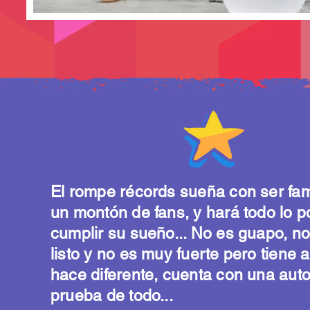
El rompe récords sueña con ser fa
un montón de fans, y hará todo lo p
cumplir su sueño... No es guapo, n
listo y no es muy fuerte pero tiene 
hace diferente, cuenta con una aut
prueba de todo...